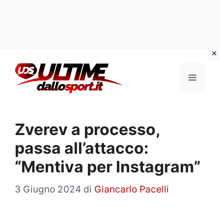
Vai
al
Menu
contenuto
Zverev a processo,
passa all’attacco:
“Mentiva per Instagram”
3 Giugno 2024
di
Giancarlo Pacelli