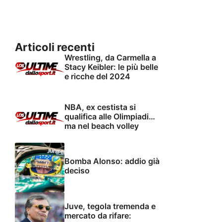
Articoli recenti
Wrestling, da Carmella a
Stacy Keibler: le più belle
e ricche del 2024
NBA, ex cestista si
qualifica alle Olimpiadi…
ma nel beach volley
Bomba Alonso: addio già
deciso
Juve, tegola tremenda e
mercato da rifare: