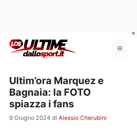
Vai
al
Menu
contenuto
Ultim’ora Marquez e
Bagnaia: la FOTO
spiazza i fans
9 Giugno 2024
di
Alessio Cherubini