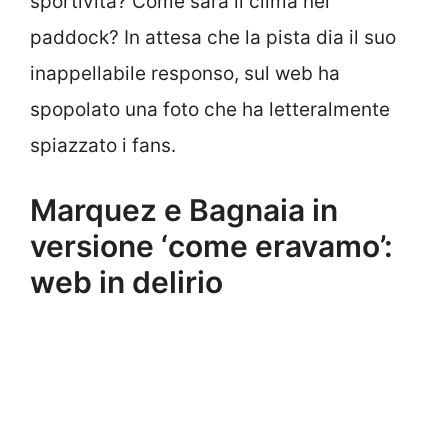
sportività? Come sarà il clima nel
paddock? In attesa che la pista dia il suo
inappellabile responso, sul web ha
spopolato una foto che ha letteralmente
spiazzato i fans.
Marquez e Bagnaia in
versione ‘come eravamo’:
web in delirio