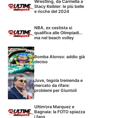
Wrestling, da Carmella a
Stacy Keibler: le più belle
e ricche del 2024
NBA, ex cestista si
qualifica alle Olimpiadi…
ma nel beach volley
Bomba Alonso: addio già
deciso
Juve, tegola tremenda e
mercato da rifare:
problemi per Giuntoli
Ultim’ora Marquez e
Bagnaia: la FOTO spiazza
i fans