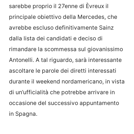
sarebbe proprio il 27enne di Èvreux il
principale obiettivo della Mercedes, che
avrebbe escluso definitivamente Sainz
dalla lista dei candidati e deciso di
rimandare la scommessa sul giovanissimo
Antonelli. A tal riguardo, sarà interessante
ascoltare le parole dei diretti interessati
durante il weekend nordamericano, in vista
di un’ufficialità che potrebbe arrivare in
occasione del successivo appuntamento
in Spagna.