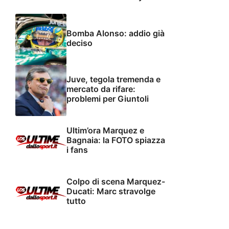
Bomba Alonso: addio già
deciso
Juve, tegola tremenda e
mercato da rifare:
problemi per Giuntoli
Ultim’ora Marquez e
Bagnaia: la FOTO spiazza
i fans
Colpo di scena Marquez-
Ducati: Marc stravolge
tutto