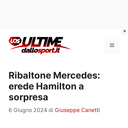
Vai
al
Menu
contenuto
Ribaltone Mercedes:
erede Hamilton a
sorpresa
6 Giugno 2024
di
Giuseppe Canetti