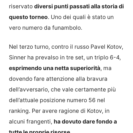
riservato
diversi punti passati alla storia di
questo torneo
. Uno dei quali è stato un
vero numero da funambolo.
Nel terzo turno, contro il russo Pavel Kotov,
Sinner ha prevalso in tre set, un triplo 6-4,
esprimendo una netta superiorità
, ma
dovendo fare attenzione alla bravura
dell’avversario, che vale certamente più
dell’attuale posizione numero 56 nel
ranking. Per avere ragione di Kotov, in
alcuni frangenti,
ha dovuto dare fondo a
tutte le proprie risorse
.