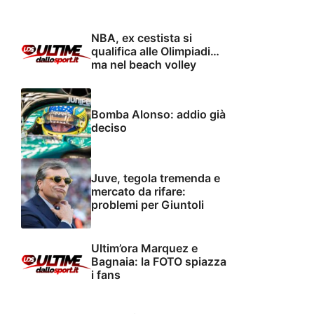
NBA, ex cestista si
qualifica alle Olimpiadi…
ma nel beach volley
Bomba Alonso: addio già
deciso
Juve, tegola tremenda e
mercato da rifare:
problemi per Giuntoli
Ultim’ora Marquez e
Bagnaia: la FOTO spiazza
i fans