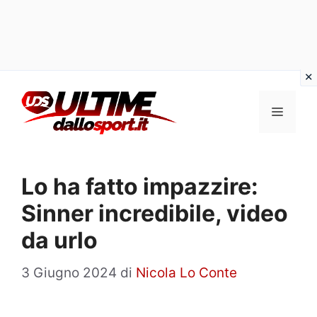
Vai
al
Menu
contenuto
Lo ha fatto impazzire:
Sinner incredibile, video
da urlo
3 Giugno 2024
di
Nicola Lo Conte