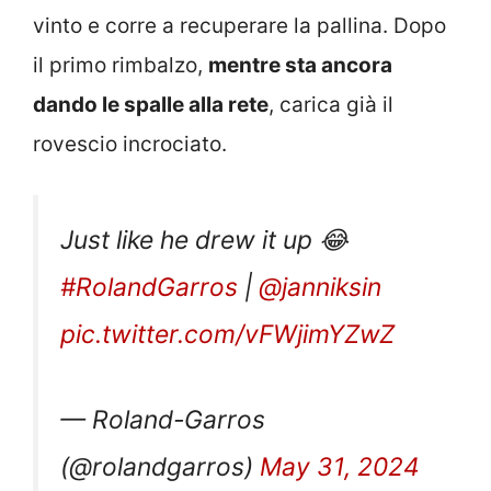
vinto e corre a recuperare la pallina. Dopo
il primo rimbalzo,
mentre sta ancora
dando le spalle alla rete
, carica già il
rovescio incrociato.
Just like he drew it up 😂
#RolandGarros
|
@janniksin
pic.twitter.com/vFWjimYZwZ
— Roland-Garros
(@rolandgarros)
May 31, 2024