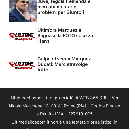
Juve, tegola tremenda e
mercato da rifare:
problemi per Giuntoli
Ultim’ora Marquez e
Bagnaia: la FOTO spiazza
i fans
Colpo di scena Marquez-
Ducati: Marc stravolge
tutto
Ultimedallosport.it di proprietà di WEB 365 SRL - Via
Nicola Marchese 10, 00141 Roma (RM) - Codice Fiscale
e Partita I.V.A. 12279101005
Ultimedallosport.it non è una testata giornalistica, in