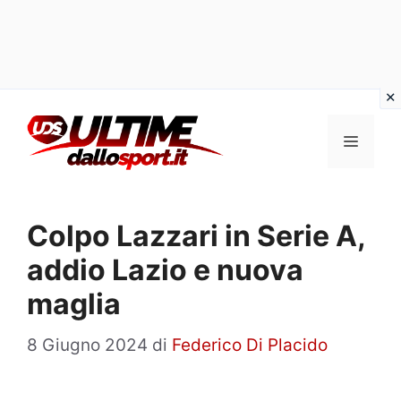
Vai
al
Menu
contenuto
Colpo Lazzari in Serie A,
addio Lazio e nuova
maglia
8 Giugno 2024
di
Federico Di Placido