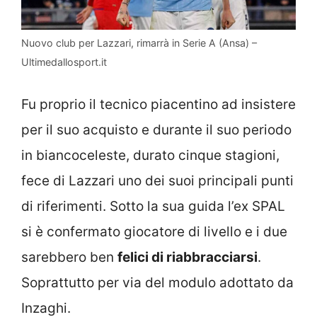
Nuovo club per Lazzari, rimarrà in Serie A (Ansa) –
Ultimedallosport.it
Fu proprio il tecnico piacentino ad insistere
per il suo acquisto e durante il suo periodo
in biancoceleste, durato cinque stagioni,
fece di Lazzari uno dei suoi principali punti
di riferimenti. Sotto la sua guida l’ex SPAL
si è confermato giocatore di livello e i due
sarebbero ben
felici di riabbracciarsi
.
Soprattutto per via del modulo adottato da
Inzaghi.