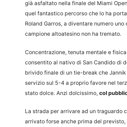
già asfaltato nella finale del Miami Ope
quel fantastico percorso che lo ha portat
Roland Garros, a diventare numero uno de
campione altoatesino non ha tremato.
Concentrazione, tenuta mentale e fisica 
consentito al nativo di San Candido di d
brivido finale di un tie-break che Jannik
servizio sul 5-4 a proprio favore nel terz
stato dolce. Anzi dolcissimo,
col pubblic
La strada per arrivare ad un traguardo c
arrivato forse anche prima del previsto, 