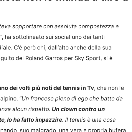
poteva sopportare con assoluta compostezza e
o
“, ha sottolineato sui social uno dei tanti
ale. C’è però chi, dall’alto anche della sua
seguito del Roland Garros per Sky Sport, si è
o dei volti più noti del tennis in Tv
, che non le
alpino. “
Un francese pieno di ego che batte da
senza alcun rispetto.
Un clown contro un
e, lo ha fatto impazzire
. Il tennis è una cosa
atenando, suo malgrado, una vera e propria bufera