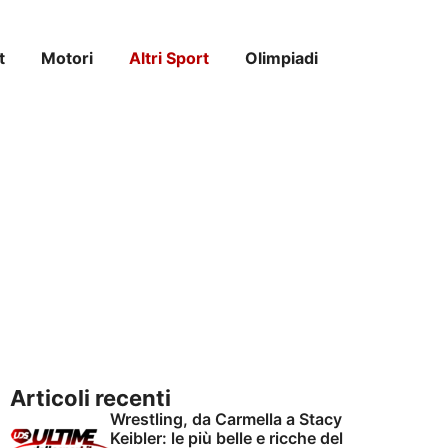
t
Motori
Altri Sport
Olimpiadi
Articoli recenti
Wrestling, da Carmella a Stacy
Keibler: le più belle e ricche del