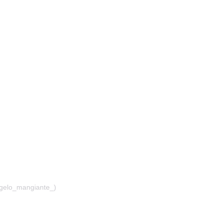
ngelo_mangiante_)