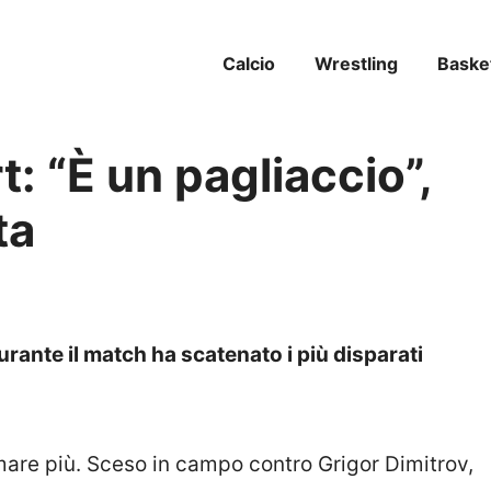
Calcio
Wrestling
Baske
: “È un pagliaccio”,
ta
rante il match ha scatenato i più disparati
rmare più. Sceso in campo contro Grigor Dimitrov,