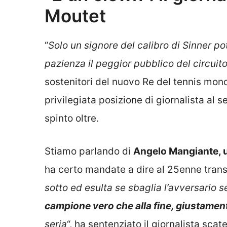
Moutet
“
Solo un signore del calibro di Sinner 
pazienza il peggior pubblico del circuit
sostenitori del nuovo Re del tennis mondi
privilegiata posizione di giornalista al 
spinto oltre.
Stiamo parlando di
Angelo Mangiante, un
ha certo mandate a dire al 25enne trans
sotto ed esulta se sbaglia l’avversario 
campione vero che alla fine, giustament
seria
“, ha sentenziato il giornalista sc