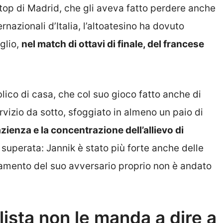
 stop di Madrid, che gli aveva fatto perdere anche
rnazionali d’Italia, l’altoatesino ha dovuto
glio,
nel match di ottavi di finale, del francese
lico di casa, che col suo gioco fatto anche di
servizio da sotto, sfoggiato in almeno un paio di
ienza e la concentrazione dell’allievo di
 superata: Jannik è stato più forte anche delle
amento del suo avversario proprio non è andato
alista non le manda a dire a