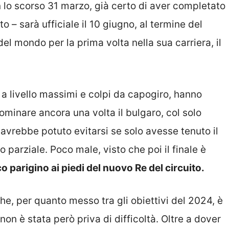
n lo scorso 31 marzo, già certo di aver completato
o – sarà ufficiale il 10 giugno, al termine del
l mondo per la prima volta nella sua carriera, il
a livello massimi e colpi da capogiro, hanno
ominare ancora una volta il bulgaro, col solo
 avrebbe potuto evitarsi se solo avesse tenuto il
o parziale. Poco male, visto che poi il finale è
o parigino ai piedi del nuovo Re del circuito.
he, per quanto messo tra gli obiettivi del 2024, è
non è stata però priva di difficoltà. Oltre a dover