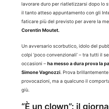
lavorare duro per riatletizzarsi dopo lo
il tanto atteso appuntamento con gli Inte
faticare più del previsto per avere la me
Corentin Moutet.
Un avversario scorbutico, idolo del pubb
colpi ‘poco convenzionali’ – tra tutti il 
occasioni –
ha messo a dura prova la paz
Simone Vagnozzi
. Prova brillantemente
provocazioni, ma a qualcuno il comport
giù.
“È un clown”: il giorn