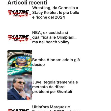
Articoli recenti
Wrestling, da Carmella a
Stacy Keibler: le più belle
e ricche del 2024
NBA, ex cestista si
qualifica alle Olimpiadi…
ma nel beach volley
Bomba Alonso: addio già
deciso
Juve, tegola tremenda e
mercato da rifare:
problemi per Giuntoli
Ultim’ora Marquez e