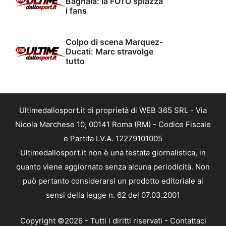
Bagnaia: la FOTO spiazza
i fans
Colpo di scena Marquez-
Ducati: Marc stravolge
tutto
Ultimedallosport.it di proprietà di WEB 365 SRL - Via
Nicola Marchese 10, 00141 Roma (RM) - Codice Fiscale
e Partita I.V.A. 12279101005
Ultimedallosport.it non è una testata giornalistica, in
quanto viene aggiornato senza alcuna periodicità. Non
può pertanto considerarsi un prodotto editoriale ai
sensi della legge n. 62 del 07.03.2001
Copyright ©2026 - Tutti i diritti riservati -
Contattaci